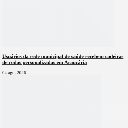
Usuários da rede municipal de saúde recebem cadeiras
de rodas personalizadas em Araucária
04 ago, 2026