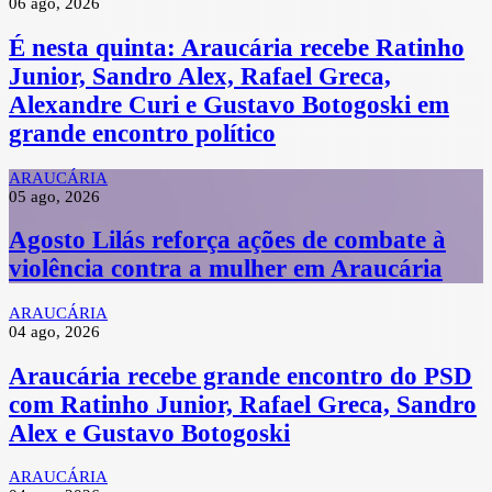
06 ago, 2026
É nesta quinta: Araucária recebe Ratinho
Junior, Sandro Alex, Rafael Greca,
Alexandre Curi e Gustavo Botogoski em
grande encontro político
ARAUCÁRIA
05 ago, 2026
Agosto Lilás reforça ações de combate à
violência contra a mulher em Araucária
ARAUCÁRIA
04 ago, 2026
Araucária recebe grande encontro do PSD
com Ratinho Junior, Rafael Greca, Sandro
Alex e Gustavo Botogoski
ARAUCÁRIA