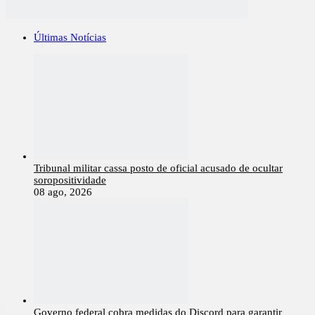
Últimas Notícias
Tribunal militar cassa posto de oficial acusado de ocultar
soropositividade
08 ago, 2026
Governo federal cobra medidas do Discord para garantir