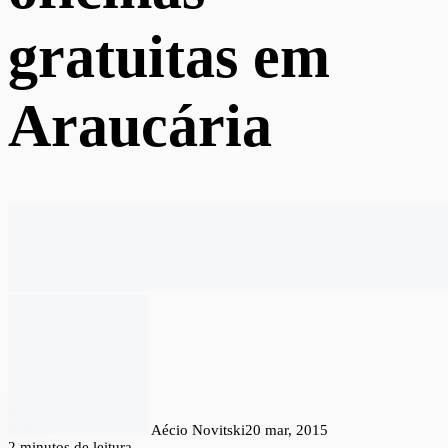
gratuitas em
Araucária
Aécio Novitski
20 mar, 2015
2 minutos de leitura