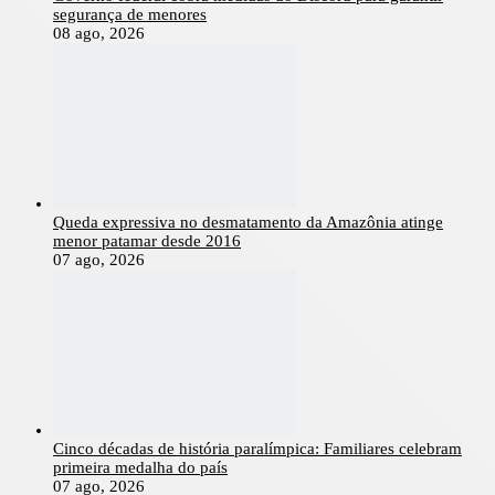
segurança de menores
08 ago, 2026
Queda expressiva no desmatamento da Amazônia atinge
menor patamar desde 2016
07 ago, 2026
Cinco décadas de história paralímpica: Familiares celebram
primeira medalha do país
07 ago, 2026