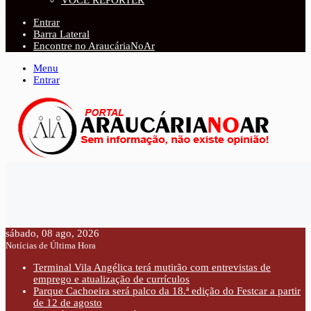
VOCÊ REPÓRTER
Entrar
Barra Lateral
Encontre no AraucáriaNoAr
Menu
Entrar
sábado, 08 ago, 2026
Notícias de Última Hora
Terminal Vila Angélica terá mutirão com entrevistas de
emprego e atualização de currículos
Parque Cachoeira será palco da 18.ª edição do Festcar a partir
de 12 de agosto