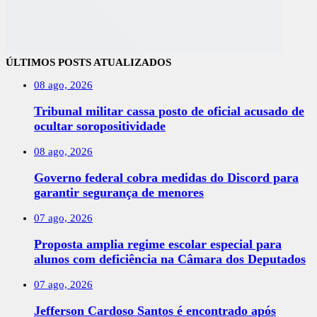
ÚLTIMOS POSTS ATUALIZADOS
08 ago, 2026
Tribunal militar cassa posto de oficial acusado de
ocultar soropositividade
08 ago, 2026
Governo federal cobra medidas do Discord para
garantir segurança de menores
07 ago, 2026
Proposta amplia regime escolar especial para
alunos com deficiência na Câmara dos Deputados
07 ago, 2026
Jefferson Cardoso Santos é encontrado após