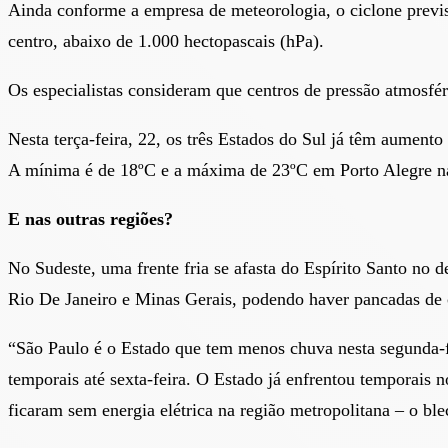
Ainda conforme a empresa de meteorologia, o ciclone previs
centro, abaixo de 1.000 hectopascais (hPa).
Os especialistas consideram que centros de pressão atmosf
Nesta terça-feira, 22, os três Estados do Sul já têm aument
A mínima é de 18ºC e a máxima de 23ºC em Porto Alegre na 
E nas outras regiões?
No Sudeste, uma frente fria se afasta do Espírito Santo no d
Rio De Janeiro e Minas Gerais, podendo haver pancadas de
“São Paulo é o Estado que tem menos chuva nesta segunda-f
temporais até sexta-feira. O Estado já enfrentou temporais 
ficaram sem energia elétrica na região metropolitana – o ble