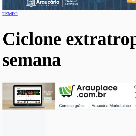
TEMPO
Ciclone extratrop
semana