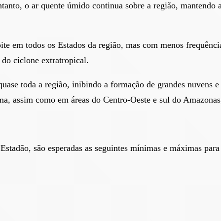
ntanto, o ar quente úmido continua sobre a região, mantendo
oite em todos os Estados da região, mas com menos frequênc
do ciclone extratropical.
ase toda a região, inibindo a formação de grandes nuvens e 
ma, assim como em áreas do Centro-Oeste e sul do Amazonas
Estadão, são esperadas as seguintes mínimas e máximas para 