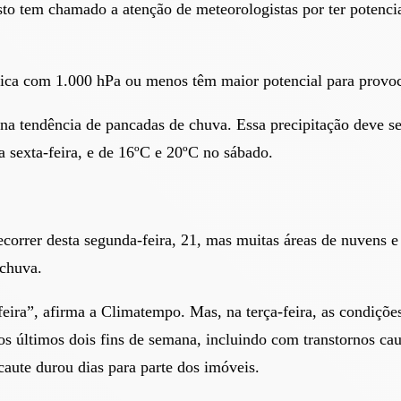
to tem chamado a atenção de meteorologistas por ter potencia
érica com 1.000 hPa ou menos têm maior potencial para provoc
o na tendência de pancadas de chuva. Essa precipitação deve s
sexta-feira, e de 16ºC e 20ºC no sábado.
ecorrer desta segunda-feira, 21, mas muitas áreas de nuvens e
 chuva.
eira”, afirma a Climatempo. Mas, na terça-feira, as condiçõ
nos últimos dois fins de semana, incluindo com transtornos ca
caute durou dias para parte dos imóveis.