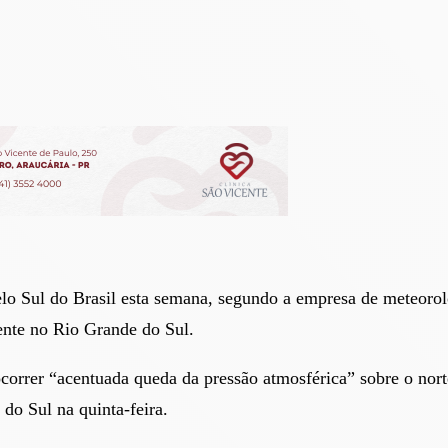
elo Sul do Brasil esta semana, segundo a empresa de meteoro
mente no Rio Grande do Sul.
 ocorrer “acentuada queda da pressão atmosférica” sobre o no
 do Sul na quinta-feira.