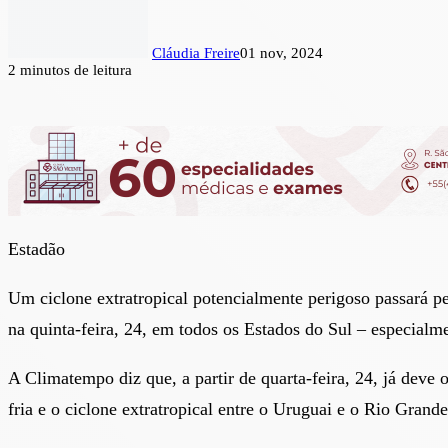
Cláudia Freire
01 nov, 2024
2 minutos de leitura
Estadão
Um ciclone extratropical potencialmente perigoso passará p
na quinta-feira, 24, em todos os Estados do Sul – especial
A Climatempo diz que, a partir de quarta-feira, 24, já deve
fria e o ciclone extratropical entre o Uruguai e o Rio Grande