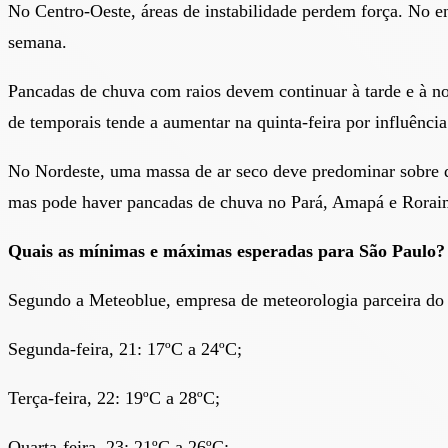
No Centro-Oeste, áreas de instabilidade perdem força. No e
semana.
Pancadas de chuva com raios devem continuar à tarde e à n
de temporais tende a aumentar na quinta-feira por influência 
No Nordeste, uma massa de ar seco deve predominar sobre qu
mas pode haver pancadas de chuva no Pará, Amapá e Rorai
Quais as mínimas e máximas esperadas para São Paulo?
Segundo a Meteoblue, empresa de meteorologia parceira do 
Segunda-feira, 21: 17ºC a 24ºC;
Terça-feira, 22: 19ºC a 28ºC;
Quarta-feira, 23: 21ºC a 26ºC;