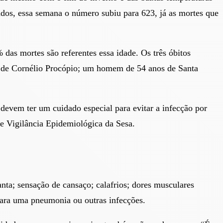
ados, essa semana o número subiu para 623, já as mortes que
das mortes são referentes essa idade. Os três óbitos
o de Cornélio Procópio; um homem de 54 anos de Santa
devem ter um cuidado especial para evitar a infecção por
e Vigilância Epidemiológica da Sesa.
anta; sensação de cansaço; calafrios; dores musculares
e para uma pneumonia ou outras infecções.