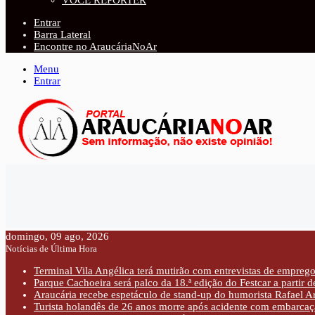
VOCÊ REPÓRTER
Entrar
Barra Lateral
Encontre no AraucáriaNoAr
Menu
Entrar
domingo, 09 ago, 2026
Notícias de Última Hora
Terminal Vila Angélica terá mutirão com entrevistas de emprego 
Parque Cachoeira será palco da 18.ª edição do Festcar a partir 
Araucária recebe espetáculo de stand-up do humorista Rafael Ar
Turista holandês de 26 anos morre após acidente com embarcaç