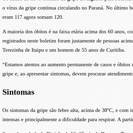
o vírus da gripe continua circulando no Paraná. No último 
eram 117 agora somam 120.
A maioria dos óbitos é na faixa etária acima dos 60 anos, c
registrados neste boletim foram justamente de pessoas aci
Terezinha de Itaipu e um homem de 55 anos de Curitiba.
“Estamos atentos ao aumento permanente de casos e óbitos n
gripe e, ao apresentar sintomas, devem procurar atendiment
Sintomas
Os sintomas da gripe são febre alta, acima de 38ºC, e com in
intensas e principalmente a dificuldade para respirar. A par