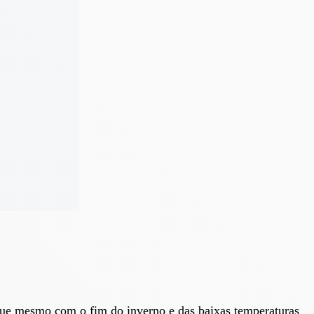
 que mesmo com o fim do inverno e das baixas temperaturas