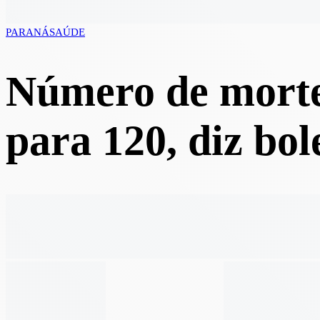
PARANÁ
SAÚDE
Número de morte
para 120, diz bol