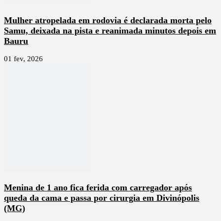
Mulher atropelada em rodovia é declarada morta pelo
Samu, deixada na pista e reanimada minutos depois em
Bauru
01 fev, 2026
Menina de 1 ano fica ferida com carregador após
queda da cama e passa por cirurgia em Divinópolis
(MG)