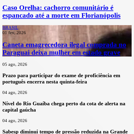
Caso Orelha: cachorro comunitário é
espancado até a morte em Florianópolis
BRASIL
01 fev, 2026
Caneta emagrecedora ilegal comprada no
Paraguai deixa mulher em estado grave
05 ago, 2026
Prazo para participar do exame de proficiência em
português encerra nesta quinta-feira
04 ago, 2026
Nível do Rio Guaíba chega perto da cota de alerta na
capital gaúcha
04 ago, 2026
Sabesp diminui tempo de pressão reduzida na Grande