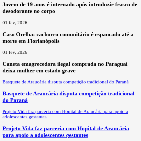
Jovem de 19 anos é internado após introduzir frasco de
desodorante no corpo
01 fev, 2026
Caso Orelha: cachorro comunitário é espancado até a
morte em Florianópolis
01 fev, 2026
Caneta emagrecedora ilegal comprada no Paraguai
deixa mulher em estado grave
Basquete de Araucária disputa competição tradicional do Paraná
Basquete de Araucária disputa competição tradicional
do Paraná
Projeto Vida faz parceria com Hopital de Araucária para apoio a
adolescentes gestantes
Projeto Vida faz parceria com Hopital de Araucária
para apoio a adolescentes gestantes