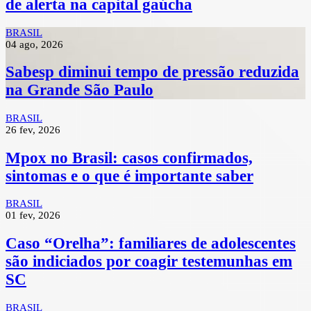
de alerta na capital gaúcha
BRASIL
04 ago, 2026
Sabesp diminui tempo de pressão reduzida
na Grande São Paulo
BRASIL
26 fev, 2026
Mpox no Brasil: casos confirmados,
sintomas e o que é importante saber
BRASIL
01 fev, 2026
Caso “Orelha”: familiares de adolescentes
são indiciados por coagir testemunhas em
SC
BRASIL