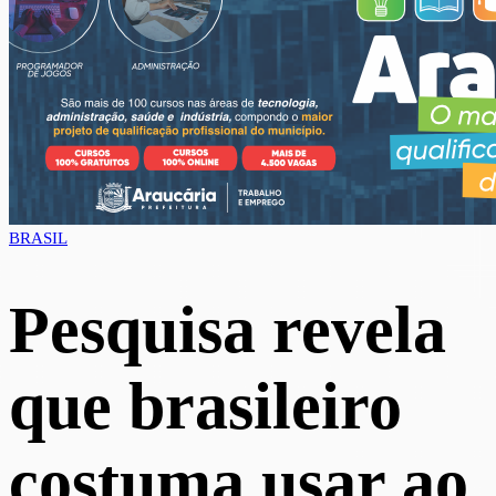
BRASIL
Pesquisa revela
que brasileiro
costuma usar ao